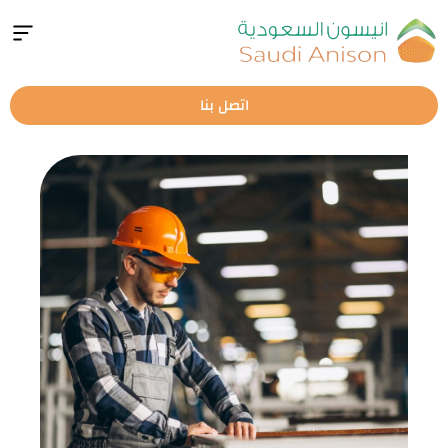
خطي
لى
لمحتوى
اتصل بنا