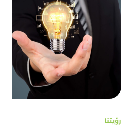
رؤيتنا