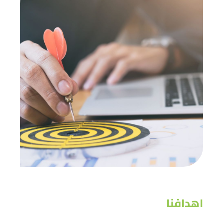
اهدافنا